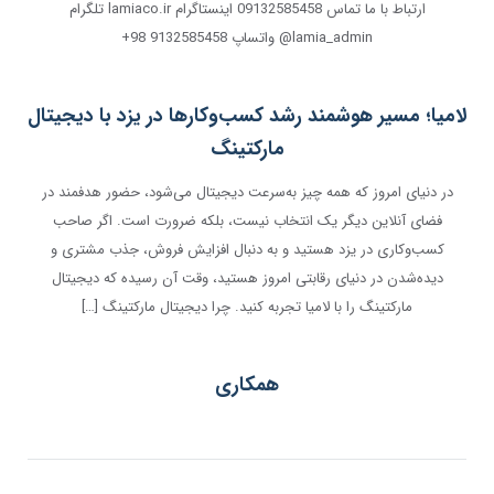
ارتباط با ما تماس 09132585458 اینستاگرام lamiaco.ir تلگرام
lamia_admin@ واتساپ 9132585458 98+
لامیا؛ مسیر هوشمند رشد کسب‌وکارها در یزد با دیجیتال
مارکتینگ
در دنیای امروز که همه چیز به‌سرعت دیجیتال می‌شود، حضور هدفمند در
فضای آنلاین دیگر یک انتخاب نیست، بلکه ضرورت است. اگر صاحب
کسب‌وکاری در یزد هستید و به دنبال افزایش فروش، جذب مشتری و
دیده‌شدن در دنیای رقابتی امروز هستید، وقت آن رسیده که دیجیتال
مارکتینگ را با لامیا تجربه کنید. چرا دیجیتال مارکتینگ […]
همکاری